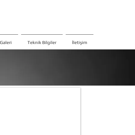
Galeri
Teknik Bilgiler
İletişim
sive-3
z