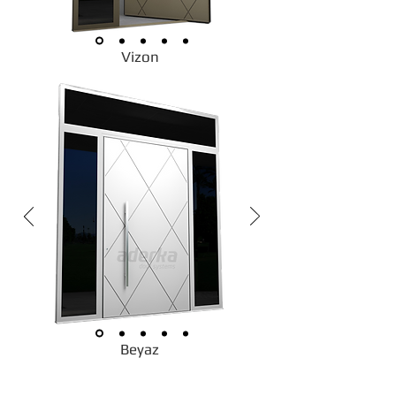
Vizon
Beyaz